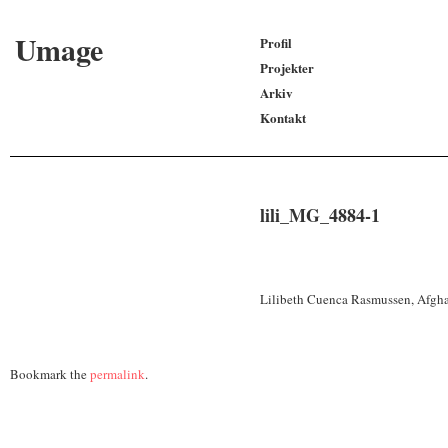
Umage
Profil
Projekter
Arkiv
Kontakt
lili_MG_4884-1
Lilibeth Cuenca Rasmussen, Afgh
Bookmark the
permalink
.