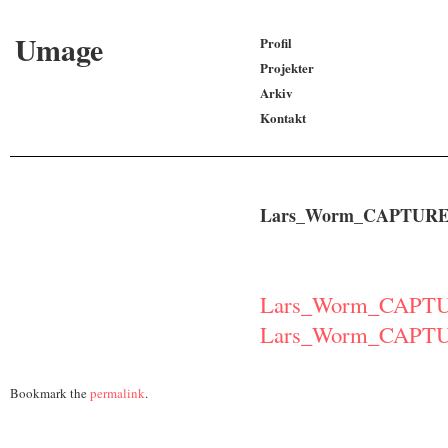
Umage
Profil
Projekter
Arkiv
Kontakt
Lars_Worm_CAPTURE385
Lars_Worm_CAPTURE
Lars_Worm_CAPTURE
Bookmark the
permalink
.