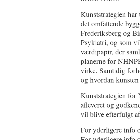
Kunststrategien har t
det omfattende byg
Frederiksberg og Bi
Psykiatri, og som vi
værdipapir, der saml
planerne for NHNPB 
virke. Samtidig forh
og hvordan kunsten
Kunststrategien for 
afleveret og godken
vil blive efterfulgt
For yderligere inf
For yderligere info