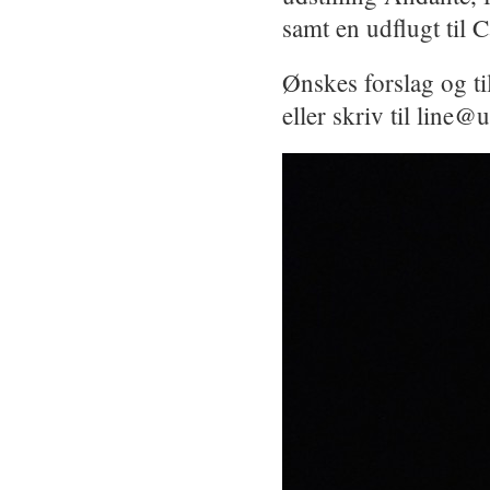
samt en udflugt til 
Ønskes forslag og ti
eller skriv til line