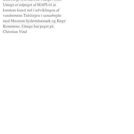
Umage er udpeget af MAPS til at
kuratere kunst ind i udviklingen af
vandreruten Tidslinjen i samarbejde
med Museum Sydøstdanmark og Køge
Kommune. Umage har peget på
Christian Vind