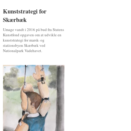
Kunststrategi for
Kunststrategi for
Skærbæk
Skærbæk
Umage vandt i 2016 på bud fra Statens
Kunstfond opgaven om at udvikle en
kunststrategi for marsk- og
stationsbyen Skærbæk ved
Nationalpark Vadehavet.