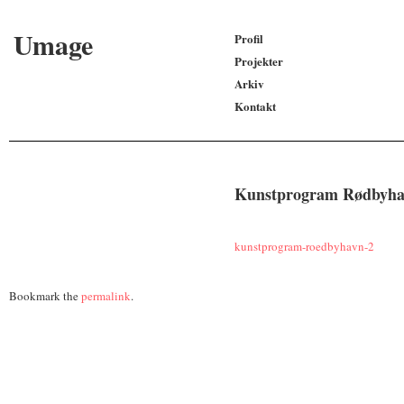
Umage
Profil
Projekter
Arkiv
Kontakt
Kunstprogram Rødbyh
kunstprogram-roedbyhavn-2
Bookmark the
permalink
.