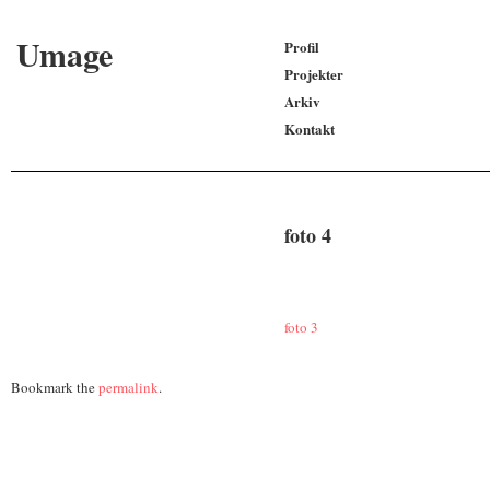
Umage
Profil
Projekter
Arkiv
Kontakt
foto 4
foto 3
Bookmark the
permalink
.