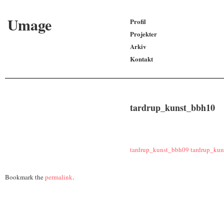
Umage
Profil
Projekter
Arkiv
Kontakt
tardrup_kunst_bbh10
tardrup_kunst_bbh09
tardrup_ku
Bookmark the
permalink
.