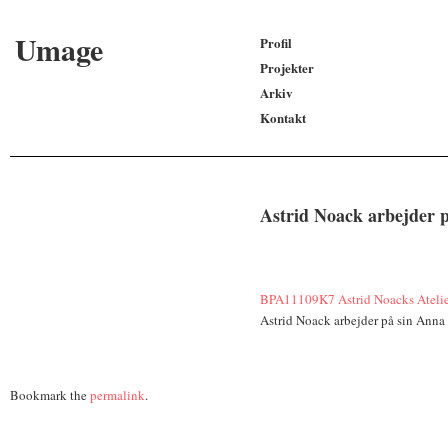
Umage
Profil
Projekter
Arkiv
Kontakt
Astrid Noack arbejder 
BPA11109K7
Astrid Noacks Atel
Astrid Noack arbejder på sin Anna
Bookmark the
permalink
.