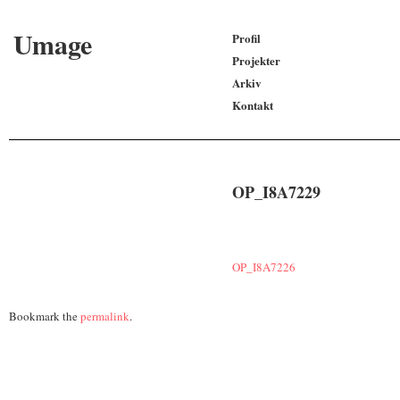
Umage
Profil
Projekter
Arkiv
Kontakt
OP_I8A7229
OP_I8A7226
Bookmark the
permalink
.